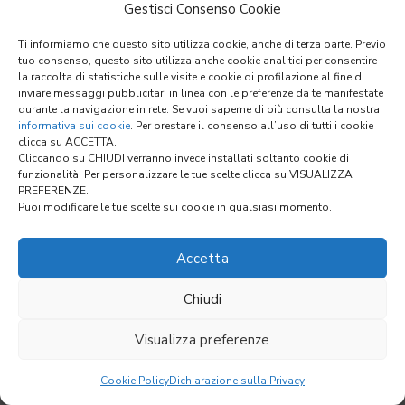
Gestisci Consenso Cookie
Ti informiamo che questo sito utilizza cookie, anche di terza parte. Previo
tuo consenso, questo sito utilizza anche cookie analitici per consentire
la raccolta di statistiche sulle visite e cookie di profilazione al fine di
inviare messaggi pubblicitari in linea con le preferenze da te manifestate
durante la navigazione in rete. Se vuoi saperne di più consulta la nostra
informativa sui cookie
. Per prestare il consenso all’uso di tutti i cookie
clicca su ACCETTA.
Cliccando su CHIUDI verranno invece installati soltanto cookie di
funzionalità. Per personalizzare le tue scelte clicca su VISUALIZZA
PREFERENZE.
Puoi modificare le tue scelte sui cookie in qualsiasi momento.
Accetta
Chiudi
Visualizza preferenze
Cookie Policy
Dichiarazione sulla Privacy