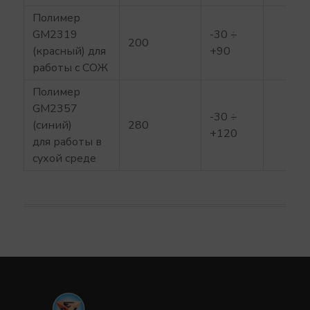
Полимер
GM2319
-30 ÷
200
•
(красный) для
+90
работы с СОЖ
Полимер
GM2357
-30 ÷
(синий)
280
+120
для работы в
сухой среде