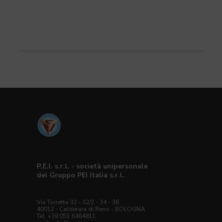
P.E.I. s.r.l. - società unipersonale
del Gruppo PEI Italia s.r.l.
Via Torretta 32 - 32/2 - 34 - 36
40012 - Calderara di Reno - BOLOGNA
Tel. +39 051 6464811