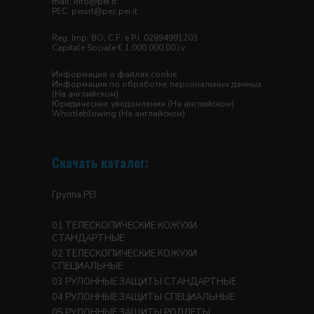
mail:
info@pei.it
PEC:
peisrl@pec.pei.it
Reg. Imp. BO, C.F. e P.I. 02894991203
Capitale Sociale € 1.000.000,00 i.v.
Информация о файлах cookie
Информация по обработке персональных данных
(На английском)
Юридические уведомления
(На английском)
Whistleblowing
(На английском)
Скачать каталог:
Группа PEI
ТЕЛЕСКОПИЧЕСКИЕ КОЖУХИ
СТАНДАРТНЫЕ
ТЕЛЕСКОПИЧЕСКИЕ КОЖУХИ
СПЕЦИАЛЬНЫЕ
РУЛОННЫЕ ЗАЩИТЫ СТАНДАРТНЫЕ
РУЛОННЫЕ ЗАЩИТЫ СПЕЦИАЛЬНЫЕ
РУЛОННЫЕ ЗАЩИТЫ РОЛЛЕТЫ