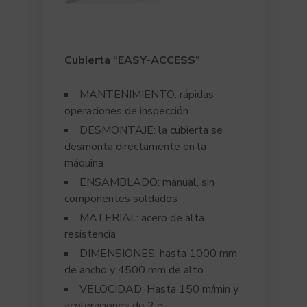
Cubierta “EASY-ACCESS
”
MANTENIMIENTO: rápidas
operaciones de inspección
DESMONTAJE: la cubierta se
desmonta directamente en la
máquina
ENSAMBLADO: manual, sin
componentes soldados
MATERIAL: acero de alta
resistencia
DIMENSIONES: hasta 1000 mm
de ancho y 4500 mm de alto
VELOCIDAD: Hasta 150 m/min y
aceleraciones de 2 g.