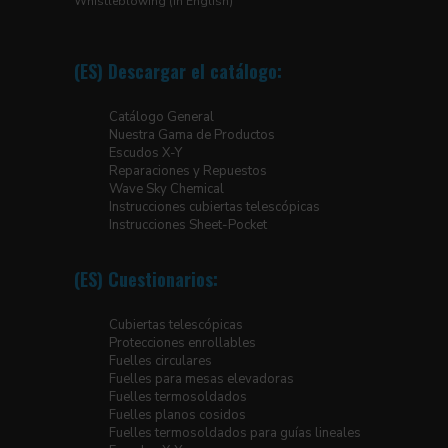
Whistleblowing (In English)
(ES) Descargar el catálogo:
Catálogo General
Nuestra Gama de Productos
Escudos X-Y
Reparaciones y Repuestos
Wave Sky Chemical
Instrucciones cubiertas telescópicas
Instrucciones Sheet-Pocket
(ES) Cuestionarios:
Cubiertas telescópicas
Protecciones enrollables
Fuelles circulares
Fuelles para mesas elevadoras
Fuelles termosoldados
Fuelles planos cosidos
Fuelles termosoldados para guías lineales