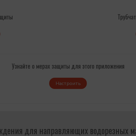
ащиты
Трубча
Узнайте о мерах защиты для этого приложения
Настроить
ждения для направляющих водорезных 