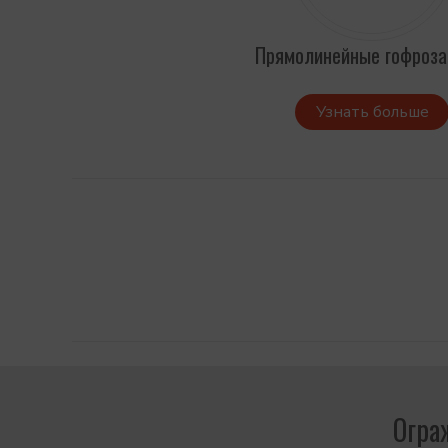
Прямолинейные гофроз
Узнать больше
Огра