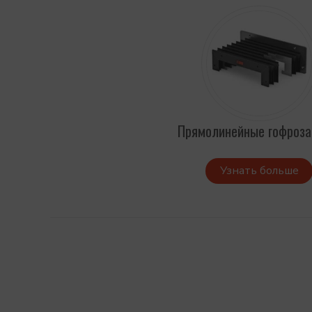
Прямолинейные гофроз
Узнать больше