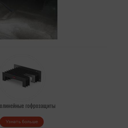
олинейные гофрозащиты
Узнать больше