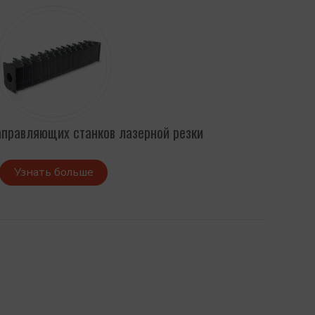
правляющих станков лазерной резки
Узнать больше