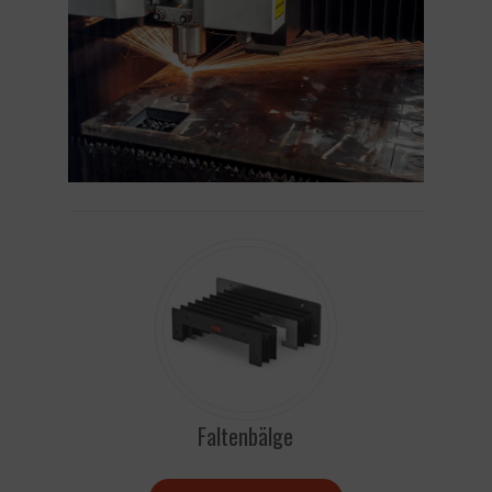
Faltenbälge