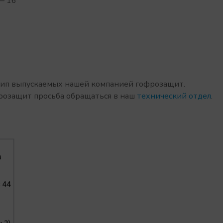
 — 16
тип выпускаемых нашей компанией гофрозащит.
розащит просьба обращаться в наш
технический отдел
.