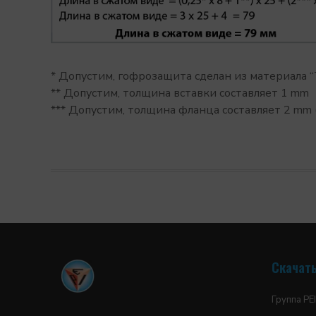
* Допустим, гофрозащитa сделан из материала 
** Допустим, толщина вставки составляет 1 mm
*** Допустим, толщина фланца составляет 2 mm 
Скачать
Группа PEI