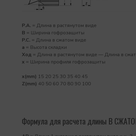
P.A.
= Длина в растянутом виде
B
= Ширина гофрозащиты
P.C.
= Длина в сжатом виде
a
= Высота складки
Ход
= Длина в растянутом виде — Длина в сжа
x
= Ширина профиля гофрозащиты
x(mm)
15 20 25 30 35 40 45
Z(mm)
40 50 60 70 80 90 100
Формула для расчета длины В СЖАТ