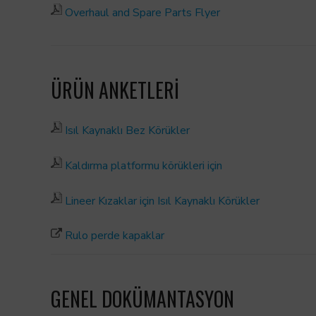
Overhaul and Spare Parts Flyer
ÜRÜN ANKETLERİ
Isıl Kaynaklı Bez Körükler
Kaldırma platformu körükleri için
Lineer Kızaklar için Isıl Kaynaklı Körükler
Rulo perde kapaklar
GENEL DOKÜMANTASYON