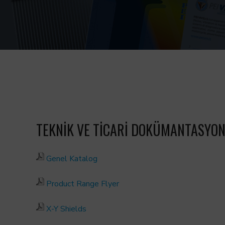
TEKNİK VE TİCARİ DOKÜMANTASYO
Genel Katalog
Product Range Flyer
X-Y Shields