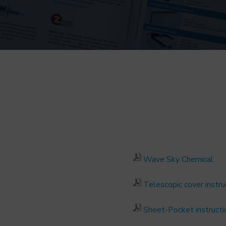
N
Wave Sky Chemical
Telescopic cover instru
Sheet-Pocket instructi