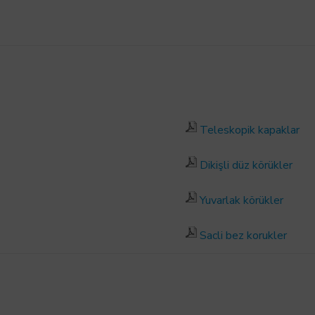
Teleskopik kapaklar
Dikişli düz körükler
Yuvarlak körükler
Sacli bez korukler