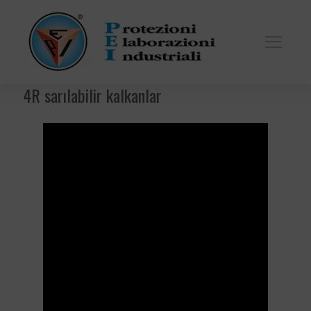
4R sarılabilir kalkanlar