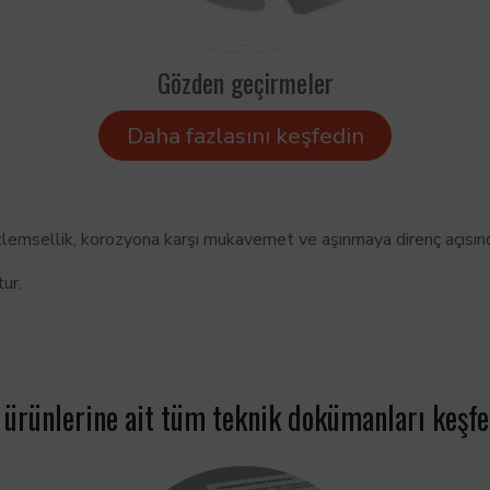
Gözden geçirmeler
Daha fazlasını keşfedin
üzlemsellik, korozyona karşı mukavemet ve aşınmaya direnç açısınd
ur.
 ürünlerine ait tüm teknik dokümanları keşfe