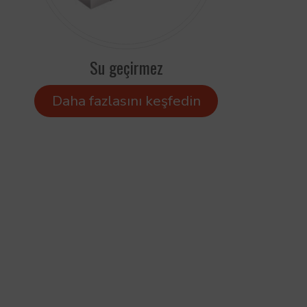
Su geçirmez
Daha fazlasını keşfedin