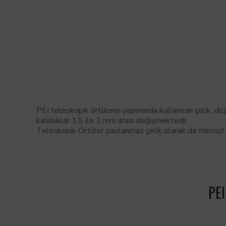
PEI teleskopik örtülerin yapımında kullanılan çelik, d
kalınlıklar 1,5 ile 3 mm arası değişmektedir.
Teleskopik Örtüler paslanmaz çelik olarak da mevcutt
PEI