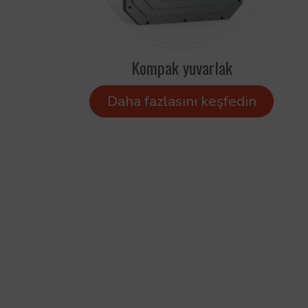
Kompak yuvarlak
Daha fazlasını keşfedin