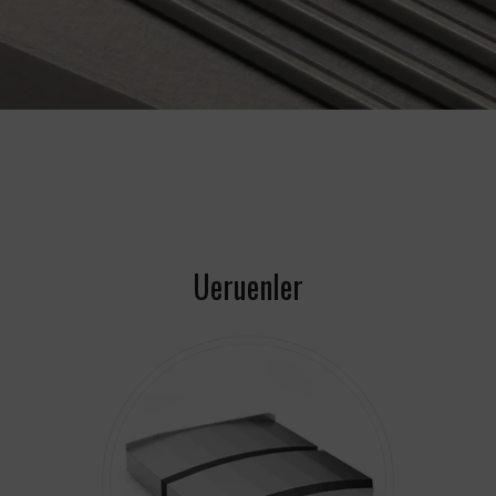
Ueruenler