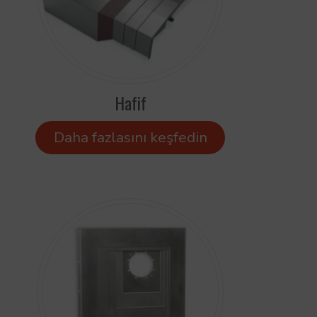
Hafif
Daha fazlasını keşfedin