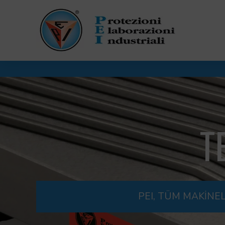
T
PEI, TÜM MAKİNE