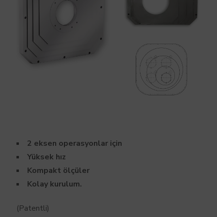
2 eksen operasyonlar için
Yüksek hız
Kompakt ölçüler
Kolay kurulum.
(Patentli)