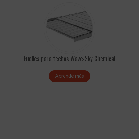
Fuelles para techos Wave-Sky Chemical
Aprende más