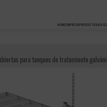
HOME
EMPRESA
PRODUCTOS
APLIC
biertas para tanques de tratamiento galván