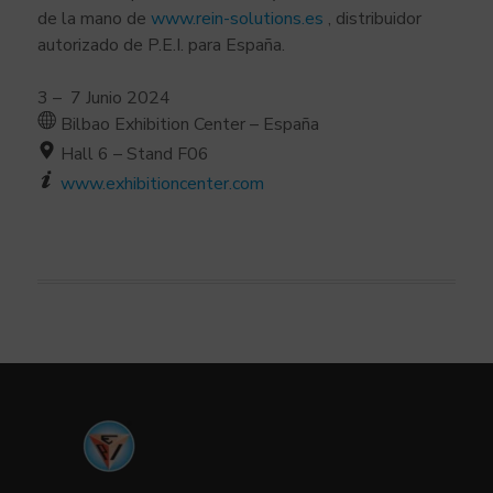
de la mano de
www.rein-solutions.es
, distribuidor
autorizado de P.E.I. para España.
3 – 7 Junio 2024
Bilbao Exhibition Center – España
Hall 6 – Stand F06
www.exhibitioncenter.com