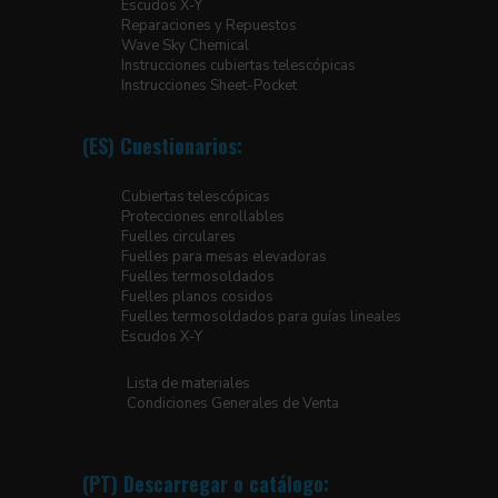
Escudos X-Y
Reparaciones y Repuestos
Wave Sky Chemical
Instrucciones cubiertas telescópicas
Instrucciones Sheet-Pocket
(ES) Cuestionarios:
Cubiertas telescópicas
Protecciones enrollables
Fuelles circulares
Fuelles para mesas elevadoras
Fuelles termosoldados
Fuelles planos cosidos
Fuelles termosoldados para guías lineales
Escudos X-Y
Lista de materiales
Condiciones Generales de Venta
(PT) Descarregar o catálogo: