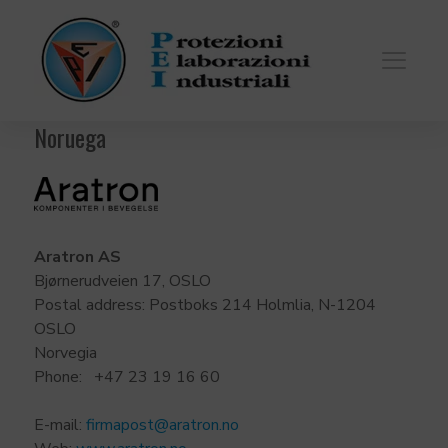
Noruega
Aratron AS
Bjørnerudveien 17, OSLO
Postal address: Postboks 214 Holmlia, N-1204
OSLO
Norvegia
Phone: +47 23 19 16 60
E-mail:
firmapost@aratron.no