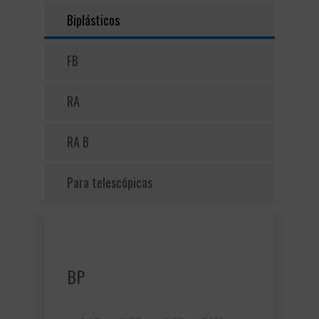
Biplásticos
FB
RA
RA B
Para telescópicas
BP