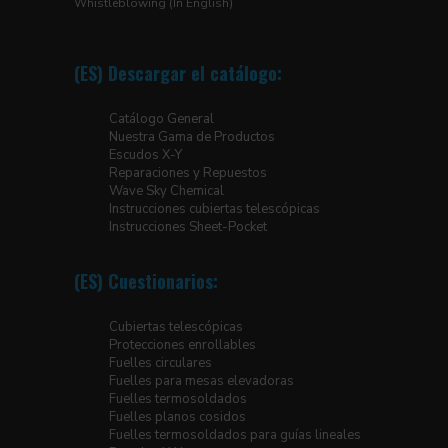
Whistleblowing (In English)
(ES) Descargar el catálogo:
Catálogo General
Nuestra Gama de Productos
Escudos X-Y
Reparaciones y Repuestos
Wave Sky Chemical
Instrucciones cubiertas telescópicas
Instrucciones Sheet-Pocket
(ES) Cuestionarios:
Cubiertas telescópicas
Protecciones enrollables
Fuelles circulares
Fuelles para mesas elevadoras
Fuelles termosoldados
Fuelles planos cosidos
Fuelles termosoldados para guías lineales