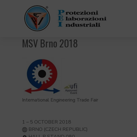
MSV Brno 2018
International Engineering Trade Fair
1 – 5 OCTOBER 2018
BRNO (CZECH REPUBLIC)
HALL P STAND 080