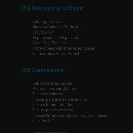
(ES) Descargar el catálogo:
Catálogo General
Nuestra Gama de Productos
Escudos X-Y
Reparaciones y Repuestos
Wave Sky Chemical
Instrucciones cubiertas telescópicas
Instrucciones Sheet-Pocket
(ES) Cuestionarios:
Cubiertas telescópicas
Protecciones enrollables
Fuelles circulares
Fuelles para mesas elevadoras
Fuelles termosoldados
Fuelles planos cosidos
Fuelles termosoldados para guías lineales
Escudos X-Y