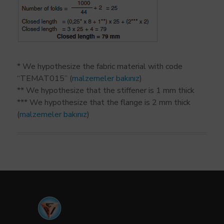
* We hypothesize the fabric material with code
“TEMAT015” (
malzemeler bakınız
)
** We hypothesize that the stiffener is 1 mm thick
*** We hypothesize that the flange is 2 mm thick
(
malzemeler bakınız
)