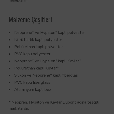
hesaplanır.
Malzeme Çeşitleri
Neoprene* ve Hypalon* kaplı polyester
Nitril lastik kaplı polyester
Poliürethan kaplı polyester
PVC kaplı polyester
Neoprene* ve Hypalon* kaplı Kevlar*
Poliürethan kaplı Kevlar*
Silikon ve Neoprene* kaplı fiberglas
PVC kaplı fiberglass
Alüminyum kaplı bez
* Neopren, Hypalon ve Kevlar Dupont adına tescilli
markalardır.