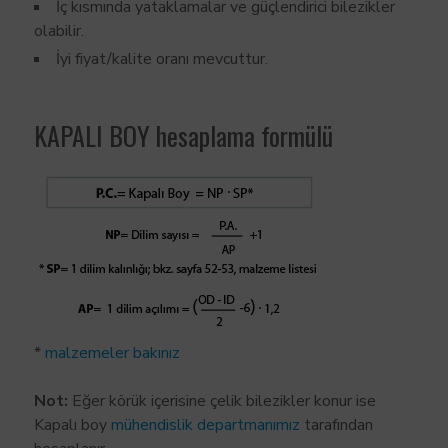
İç kısmında yataklamalar ve güçlendirici bilezikler
olabilir.
İyi fiyat/kalite oranı mevcuttur.
KAPALI BOY hesaplama formülü
*
malzemeler bakınız
Not:
Eğer körük içerisine çelik bilezikler konur ise
Kapalı boy
mühendislik departmanımız
tarafından