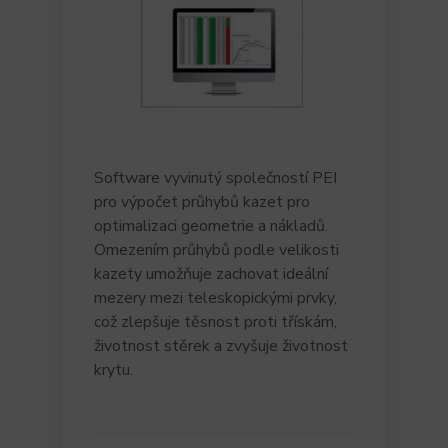
Software vyvinutý společností PEI
pro výpočet průhybů kazet pro
optimalizaci geometrie a nákladů.
Omezením průhybů podle velikosti
kazety umožňuje zachovat ideální
mezery mezi teleskopickými prvky,
což zlepšuje těsnost proti třískám,
životnost stěrek a zvyšuje životnost
krytu.