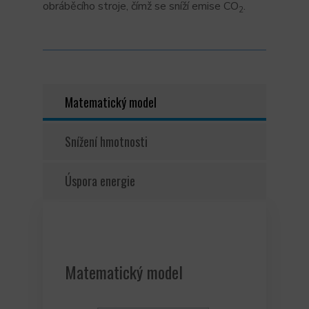
obráběcího stroje, čímž se sníží emise CO
.
2
Matematický model
Snížení hmotnosti
Úspora energie
Matematický model