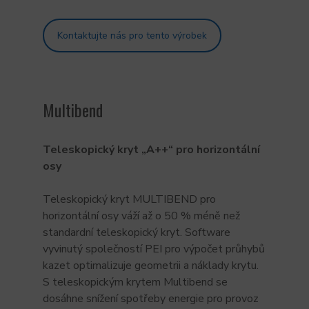
Kontaktujte nás pro tento výrobek
Multibend
Teleskopický kryt „A++“ pro horizontální
osy
Teleskopický kryt MULTIBEND pro
horizontální osy váží až o 50 % méně než
standardní teleskopický kryt. Software
vyvinutý společností PEI pro výpočet průhybů
kazet optimalizuje geometrii a náklady krytu.
S teleskopickým krytem Multibend se
dosáhne snížení spotřeby energie pro provoz