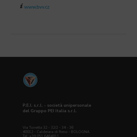
www.bvv.cz
P.E.I. s.r.l. - società unipersonale
del Gruppo PEI Italia s.r.l.
Via Torretta 32 - 32/2 - 34 - 36
40012 - Calderara di Reno - BOLOGNA
Tel. +39 051 6464811