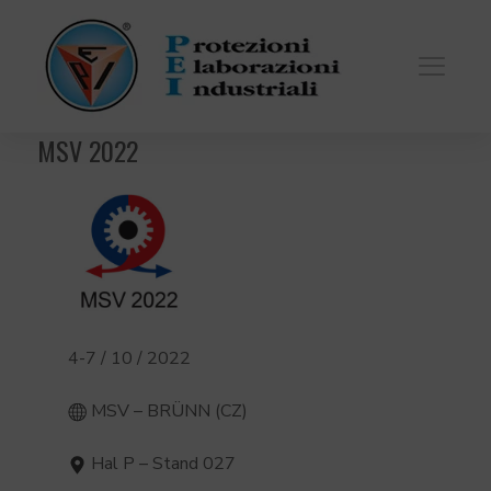
MSV 2022
4-7 / 10 / 2022
MSV – BRÜNN (CZ)
Hal P – Stand 027