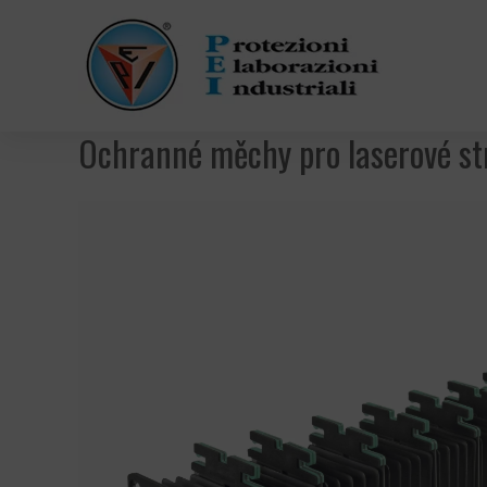
Ochranné měchy pro laserové st