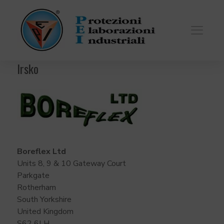
Irsko
Boreflex Ltd
Units 8, 9 & 10 Gateway Court
Parkgate
Rotherham
South Yorkshire
United Kingdom
S62 6LH