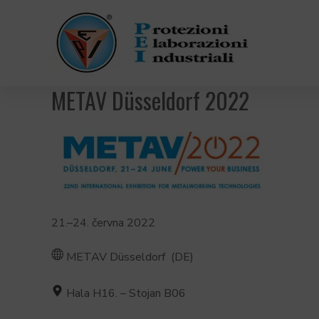
METAV Düsseldorf 2022
21.–24. června 2022
METAV Düsseldorf (DE)
Hala H16. – Stojan B06