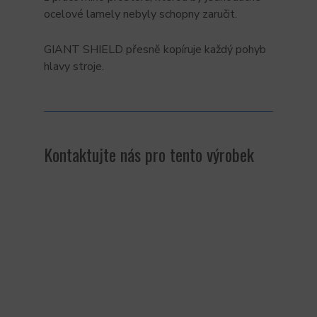
ocelové lamely nebyly schopny zaručit.
GIANT SHIELD přesně kopíruje každý pohyb
hlavy stroje.
Kontaktujte nás pro tento výrobek