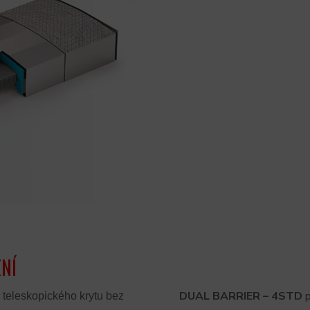
NÍ
DUAL BARRIER – 4STD
p
 teleskopického krytu bez