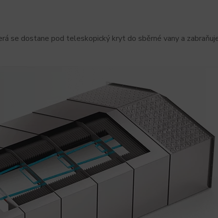
terá se dostane pod teleskopický kryt do sběrné vany a zabraňuj