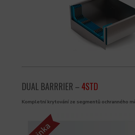
DUAL BARRRIER –
4STD
Kompletní krytování ze segmentů ochranného měc