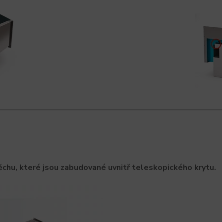
hu, které jsou zabudované uvnitř teleskopického krytu.