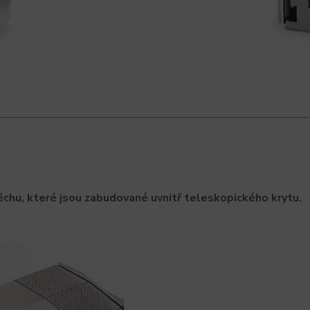
hu, které jsou zabudované uvnitř teleskopického krytu.