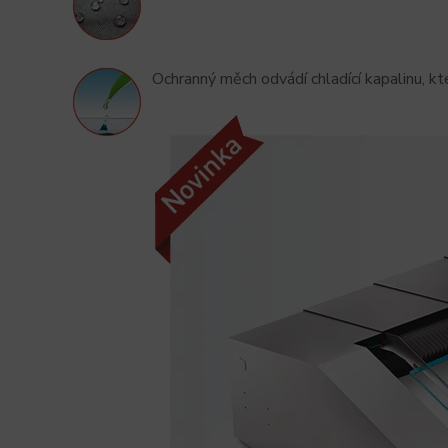
Ochranný měch odvádí chladící kapalinu, k