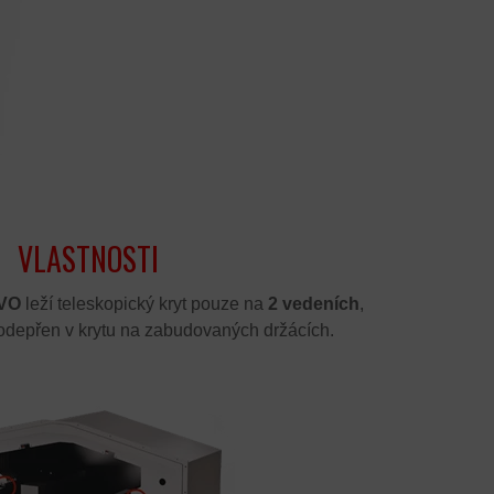
VLASTNOSTI
VO
leží teleskopický kryt pouze na
2 vedeních
,
odepřen v krytu na zabudovaných držácích
.