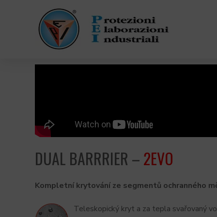
DUAL BARRRIER –
2EVO
Kompletní krytování ze segmentů ochranného měc
Teleskopický kryt a za tepla svařovaný 