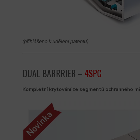
(přihlášeno k udělení patentu)
DUAL BARRRIER –
4
SPC
Kompletní krytování ze segmentů ochranného měc