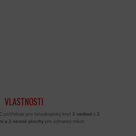
VLASTNOSTI
C
potřebuje pro teleskopický kryt
2 vedení
s
2
i a 2 nosné plochy
pro ochranný měch.