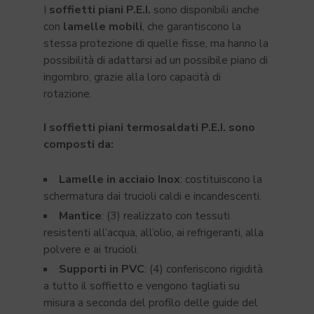
I
soffietti piani P.E.I.
sono disponibili anche
con
lamelle mobili
, che garantiscono la
stessa protezione di quelle fisse, ma hanno la
possibilità di adattarsi ad un possibile piano di
ingombro, grazie alla loro capacità di
rotazione.
I soffietti piani termosaldati P.E.I. sono
composti da:
Lamelle in acciaio Inox
: costituiscono la
schermatura dai trucioli caldi e incandescenti.
Mantice
: (3) realizzato con tessuti
resistenti all’acqua, all’olio, ai refrigeranti, alla
polvere e ai trucioli.
Supporti in PVC
: (4) conferiscono rigidità
a tutto il soffietto e vengono tagliati su
misura a seconda del profilo delle guide del