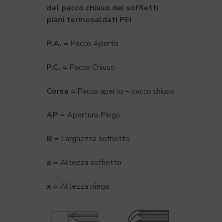
del pacco chiuso dei soffietti
piani termosaldati PEI
P.A
. =
Pacco Aperto
P.C
. =
Pacco Chiuso
Corsa =
Pacco aperto – pacco chiuso
AP
= Apertura Piega
B
=
Larghezza soffietto
a
=
Altezza soffietto
x
=
Altezza piega