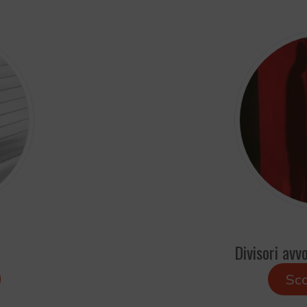
Divisori avvo
Sco