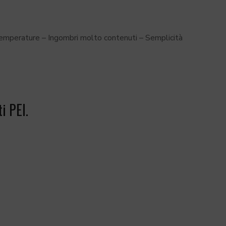
temperature – Ingombri molto contenuti – Semplicità
i PEI.