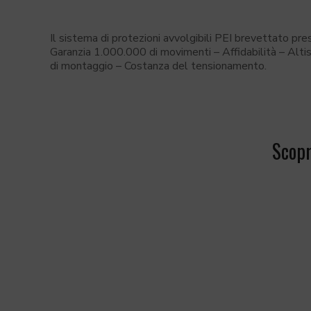
Il sistema di protezioni avvolgibili PEI brevettato pr
Garanzia 1.000.000 di movimenti – Affidabilità – Alt
di montaggio – Costanza del tensionamento​.
Scopr