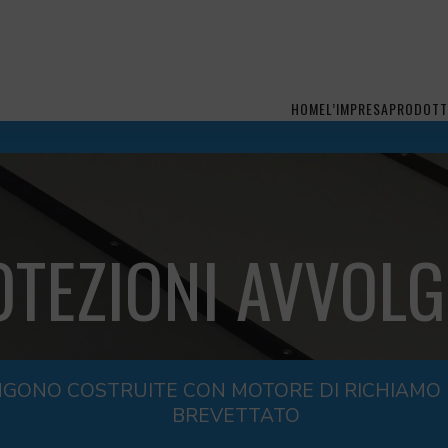
HOME
L’IMPRESA
PRODOTT
TEZIONI AVVOLGI
VENGONO COSTRUITE CON MOTORE DI RICHIAMO
BREVETTATO