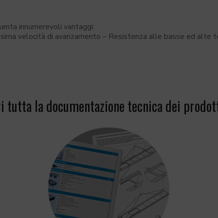
esenta innumerevoli vantaggi:
issima velocità di avanzamento – Resistenza alle basse ed alte 
i tutta la documentazione tecnica dei prodott