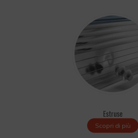
Estruse
Scopri di più