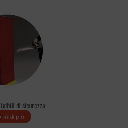
lgibili di sicurezza
pri di più