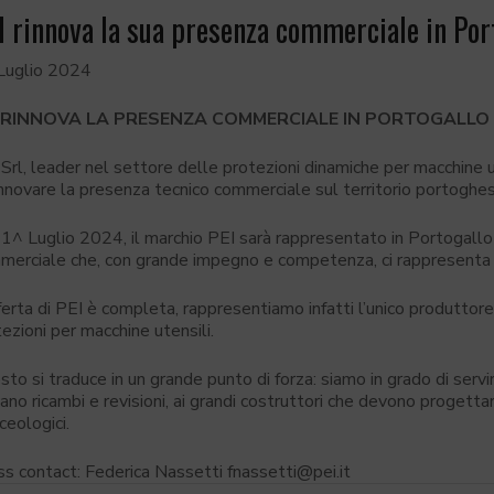
I rinnova la sua presenza commerciale in Por
Luglio 2024
I RINNOVA LA PRESENZA COMMERCIALE IN PORTOGALLO
Srl, leader nel settore delle protezioni dinamiche per macchine ute
innovare la presenza tecnico commerciale sul territorio portoghe
 1^ Luglio 2024, il marchio PEI sarà rappresentato in Portogallo
merciale che, con grande impegno e competenza, ci rappresenta i
ferta di PEI è completa, rappresentiamo infatti l’unico produttore 
ezioni per macchine utensili.
to si traduce in un grande punto di forza: siamo in grado di servire
ano ricambi e revisioni, ai grandi costruttori che devono progetta
eologici.
ss contact: Federica Nassetti fnassetti@pei.it