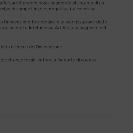
forzare il proprio posizionamento all’interno di un
ambio di competenze e progettualità condivise.
 l’innovazione tecnologica e la valorizzazione delle
te su dati e Intelligenza Artificiale a supporto del
della ricerca e dell’innovazione.
eccellenze locali, entrare a far parte di questo