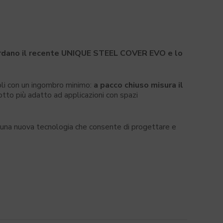
uardano il recente UNIQUE STEEL COVER EVO e lo
ioli con un ingombro minimo:
a pacco chiuso misura il
dotto più adatto ad applicazioni con spazi
una nuova tecnologia che consente di progettare e