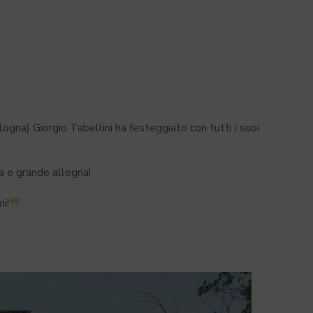
na) Giorgio Tabellini ha festeggiato con tutti i suoi
a e grande allegria!
i!