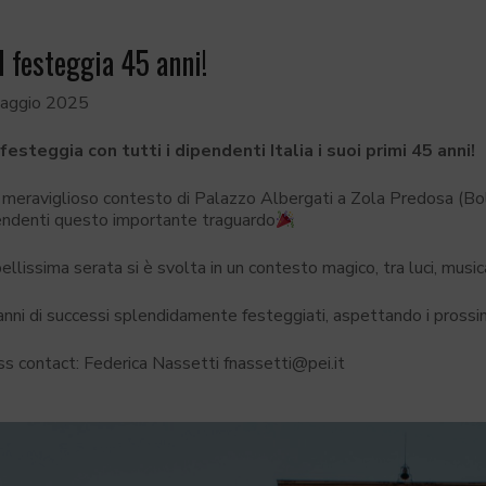
I festeggia 45 anni!
aggio 2025
 festeggia con tutti i dipendenti Italia i suoi primi 45 anni!
meraviglioso contesto di Palazzo Albergati a Zola Predosa (Bolog
endenti questo importante traguardo
ellissima serata si è svolta in un contesto magico, tra luci, music
nni di successi splendidamente festeggiati, aspettando i prossim
ss contact: Federica Nassetti fnassetti@pei.it