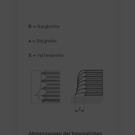
B
=
Balgbreite
a
=
Balghöhe
X
=
Faltenbreite
Abmessungen der beweglichen