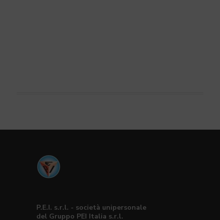
P.E.I. s.r.l. - società unipersonale
del Gruppo PEI Italia s.r.l.