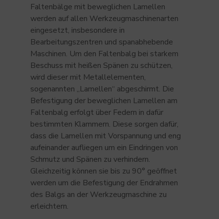
Faltenbälge mit beweglichen Lamellen
werden auf allen Werkzeugmaschinenarten
eingesetzt, insbesondere in
Bearbeitungszentren und spanabhebende
Maschinen. Um den Faltenbalg bei starkem
Beschuss mit heißen Spänen zu schützen,
wird dieser mit Metallelementen,
sogenannten „Lamellen“ abgeschirmt. Die
Befestigung der beweglichen Lamellen am
Faltenbalg erfolgt über Federn in dafür
bestimmten Klammern. Diese sorgen dafür,
dass die Lamellen mit Vorspannung und eng
aufeinander aufliegen um ein Eindringen von
Schmutz und Spänen zu verhindern.
Gleichzeitig können sie bis zu 90° geöffnet
werden um die Befestigung der Endrahmen
des Balgs an der Werkzeugmaschine zu
erleichtern.