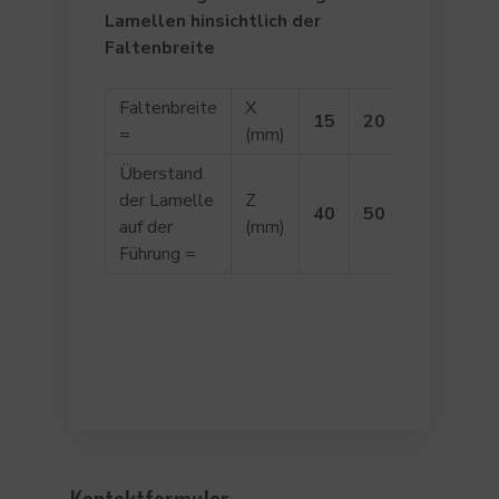
Lamellen hinsichtlich der
Faltenbreite
Faltenbreite
X
15
20
25
30
=
(mm)
Überstand
der Lamelle
Z
40
50
60
70
auf der
(mm)
Führung =