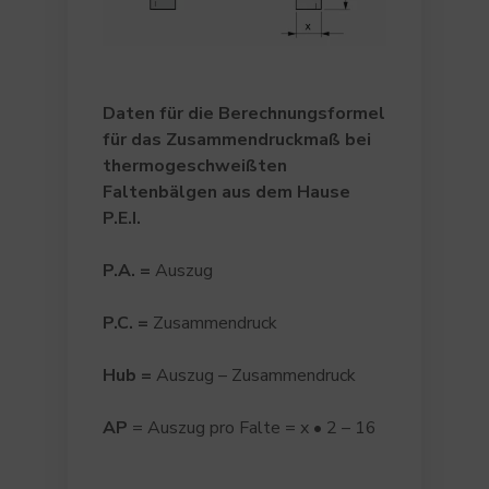
Daten für die Berechnungsformel
für das Zusammendruckmaß bei
thermogeschweißten
Faltenbälgen aus dem Hause
P.E.I.
P.A
. =
Auszug
P.C
. =
Zusammendruck
Hub =
Auszug – Zusammendruck
AP
= Auszug pro Falte = x • 2 – 16