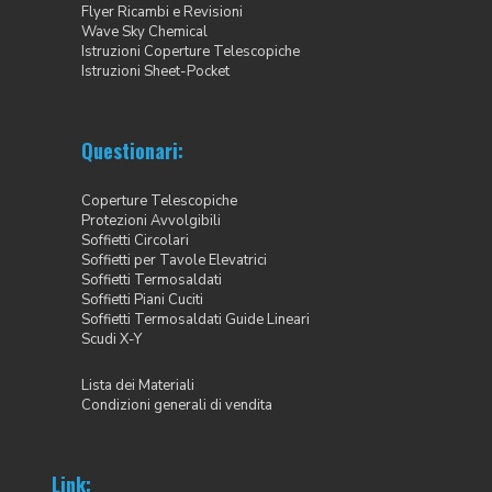
Flyer Ricambi e Revisioni
Wave Sky Chemical
Istruzioni Coperture Telescopiche
Istruzioni Sheet-Pocket
Questionari:
Coperture Telescopiche
Protezioni Avvolgibili
Soffietti Circolari
Soffietti per Tavole Elevatrici
Soffietti Termosaldati
Soffietti Piani Cuciti
Soffietti Termosaldati Guide Lineari
Scudi X-Y
Lista dei Materiali
Condizioni generali di vendita
Link: