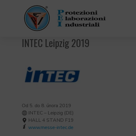
INTEC Leipzig 2019
Od 5. do 8. února 2019
INTEC – Leipzig (DE)
HALL 4 STAND F19
www.messe-intec.de