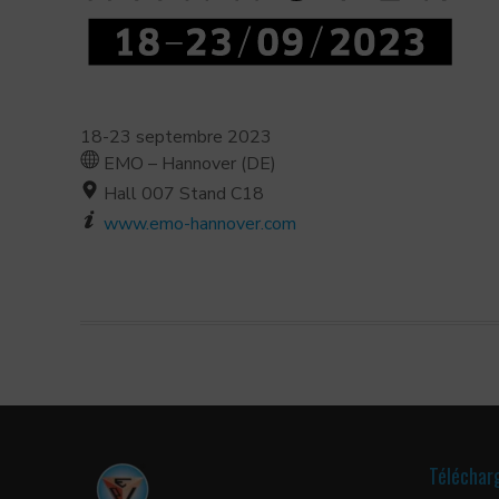
18-23 septembre 2023
EMO – Hannover (DE)
Hall 007 Stand C18
www.emo-hannover.com
Téléchar