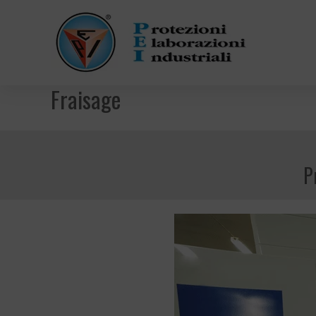
Fraisage
P