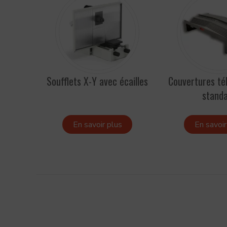
Soufflets X-Y avec écailles
Couvertures té
stand
En savoir plus
En savoir