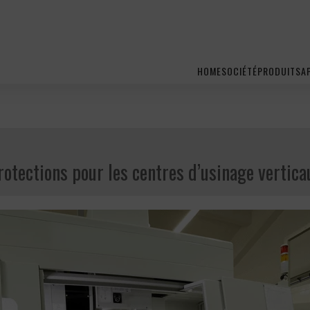
HOME
SOCIÉTÉ
PRODUITS
A
rotections pour les centres d’usinage vertica