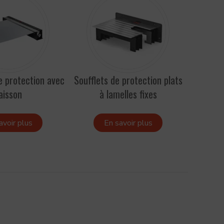
e protection avec
Soufflets de protection plats
Racleurs
aisson
à lamelles fixes
avoir plus
En savoir plus