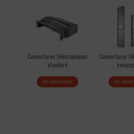
Couvertures télescopiques
Couvertures té
standard
compac
En savoir plus
En savoir