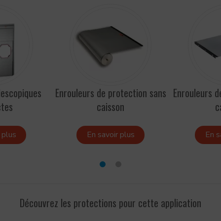
lescopiques
Enrouleurs de protection sans
Enrouleurs d
tes
caisson
c
 plus
En savoir plus
En s
Découvrez les protections pour cette application