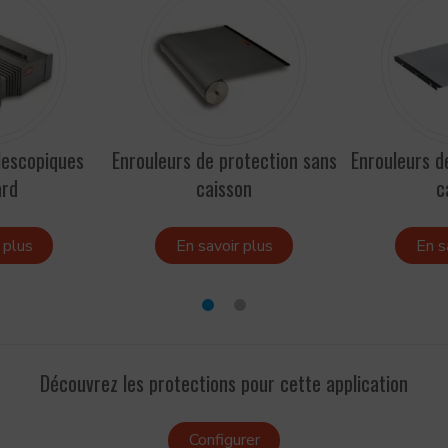
lescopiques
Enrouleurs de protection sans
Enrouleurs d
ard
caisson
c
 plus
En savoir plus
En s
Découvrez les protections pour cette application
Configurer