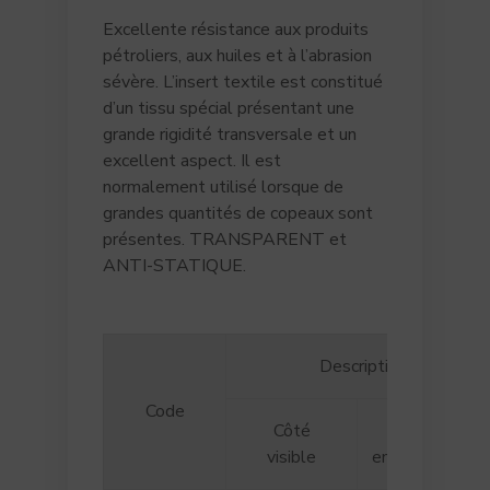
Excellente résistance aux produits
pétroliers, aux huiles et à l’abrasion
sévère. L’insert textile est constitué
d’un tissu spécial présentant une
grande rigidité transversale et un
excellent aspect. Il est
normalement utilisé lorsque de
grandes quantités de copeaux sont
présentes. TRANSPARENT et
ANTI-STATIQUE.
Description du matéri
Code
Côté
Insert
visible
en textile