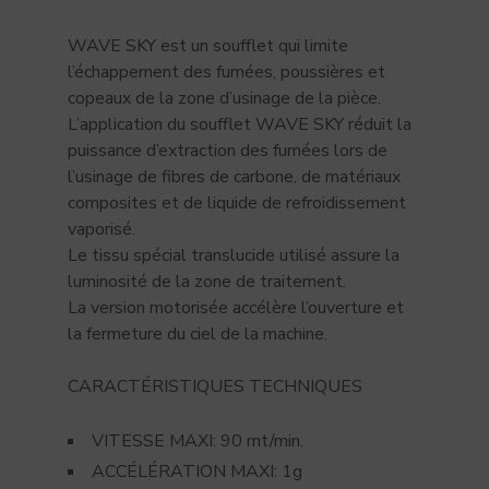
WAVE SKY est un soufflet qui limite
l’échappement des fumées, poussières et
copeaux de la zone d’usinage de la pièce.
L’application du soufflet WAVE SKY réduit la
puissance d’extraction des fumées lors de
l’usinage de fibres de carbone, de matériaux
composites et de liquide de refroidissement
vaporisé.
Le tissu spécial translucide utilisé assure la
luminosité de la zone de traitement.
La version motorisée accélère l’ouverture et
la fermeture du ciel de la machine.
CARACTÉRISTIQUES TECHNIQUES
VITESSE MAXI: 90 mt/min.
ACCÉLÉRATION MAXI: 1g