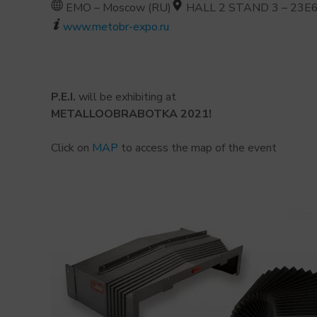
EMO – Moscow (RU)
HALL 2 STAND 3 – 23E
www.metobr-expo.ru
P.E.I.
will be exhibiting at
METALLOOBRABOTKA 2021!
Click on
MAP
to access the map of the event