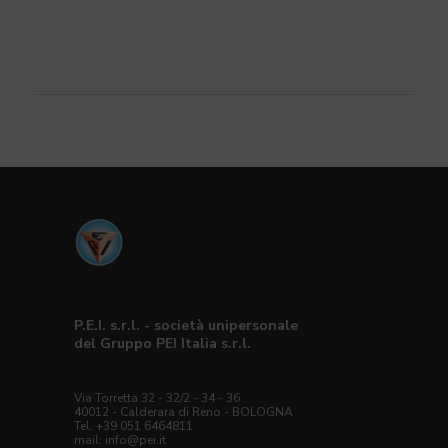
P.E.I. s.r.l. - società unipersonale
del Gruppo PEI Italia s.r.l.
Via Torretta 32 - 32/2 - 34 - 36
40012 - Calderara di Reno - BOLOGNA
Tel. +39 051 6464811
mail:
info@pei.it