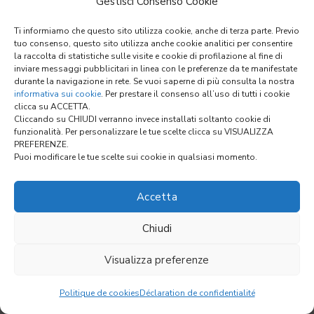
Gestisci Consenso Cookie
Ti informiamo che questo sito utilizza cookie, anche di terza parte. Previo
tuo consenso, questo sito utilizza anche cookie analitici per consentire
la raccolta di statistiche sulle visite e cookie di profilazione al fine di
inviare messaggi pubblicitari in linea con le preferenze da te manifestate
durante la navigazione in rete. Se vuoi saperne di più consulta la nostra
informativa sui cookie
. Per prestare il consenso all’uso di tutti i cookie
clicca su ACCETTA.
Cliccando su CHIUDI verranno invece installati soltanto cookie di
funzionalità. Per personalizzare le tue scelte clicca su VISUALIZZA
PREFERENZE.
Puoi modificare le tue scelte sui cookie in qualsiasi momento.
Accetta
Les produits
Chiudi
Visualizza preferenze
Politique de cookies
Déclaration de confidentialité