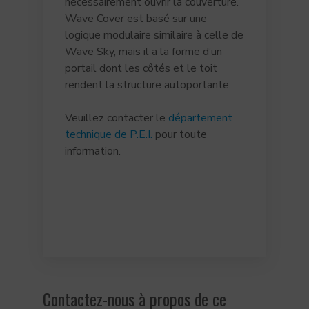
nécessairement ouvrir la couverture.
Wave Cover est basé sur une
logique modulaire similaire à celle de
Wave Sky, mais il a la forme d’un
portail dont les côtés et le toit
rendent la structure autoportante.
Veuillez contacter le
département
technique de P.E.I.
pour toute
information.
Contactez-nous à propos de ce