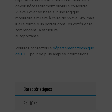
l’opérateur libre d’accéder à l’intérieur sans
devoir nécessairement ouvrir le couvercle.
Wave Cover se base sur une logique
modulaire similaire à celle de Wave Sky, mais
il a la forme d’un portail dont les côtés et le
toit rendent la structure
autoportante.
Veuillez contacter le
département technique
de P.E.I.
pour de plus amples informations.
Caractéristiques
Soufflet