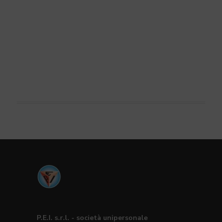
P.E.I. s.r.l. - società unipersonale