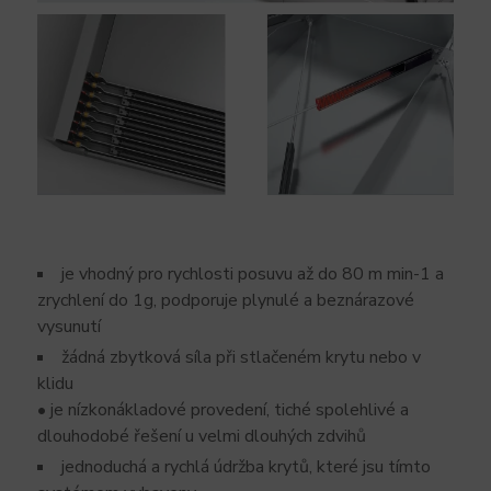
je vhodný pro rychlosti posuvu až do 80 m min-1 a
zrychlení do 1g, podporuje plynulé a beznárazové
vysunutí
žádná zbytková síla při stlačeném krytu nebo v
klidu
• je nízkonákladové provedení, tiché spolehlivé a
dlouhodobé řešení u velmi dlouhých zdvihů
jednoduchá a rychlá údržba krytů, které jsu tímto