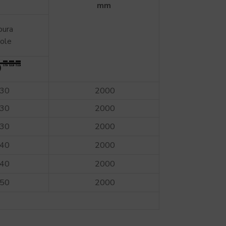
mm
oura
ole
30
2000
30
2000
30
2000
40
2000
40
2000
50
2000