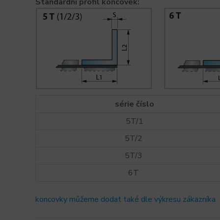
Standardní profil koncovek:
série číslo
5T/1
5T/2
5T/3
6T
koncovky můžeme dodat také dle výkresu zákazníka