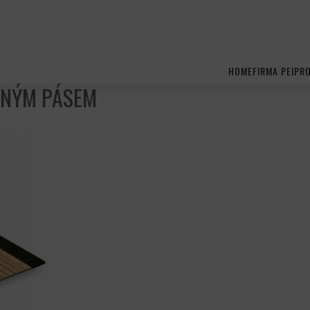
HOME
FIRMA PEI
PR
SNÝM PÁSEM