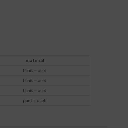
materiál
hliník – ocel
hliník – ocel
hliník – ocel
pant z oceli