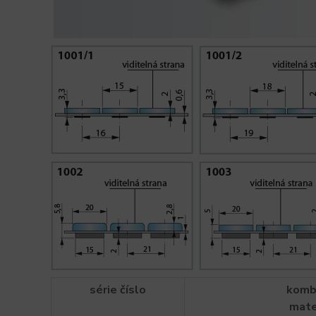
série číslo
komb
mate