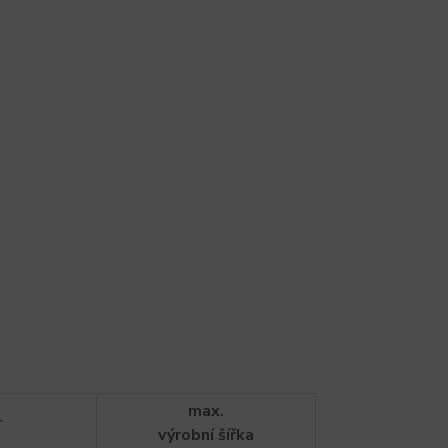
max.
r
výrobní šířka