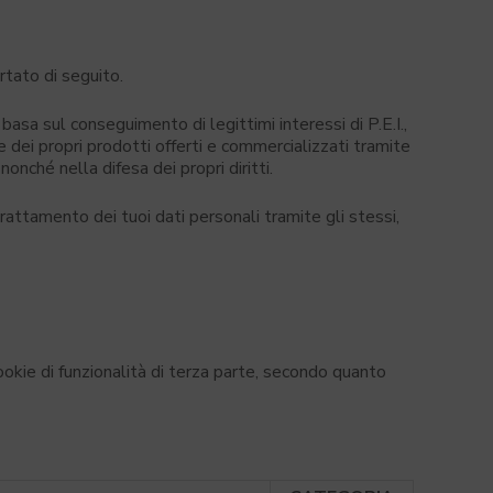
rtato di seguito.
 basa sul conseguimento di legittimi interessi di P.E.I.,
 e dei propri prodotti offerti e commercializzati tramite
nonché nella difesa dei propri diritti.
trattamento dei tuoi dati personali tramite gli stessi,
ookie di funzionalità di terza parte, secondo quanto