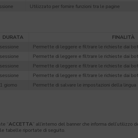
ssione
Utilizzato per fornire funzioni tra le pagine
DURATA
FINALITÀ
sessione
Permette di leggere e filtrare le richieste dai bo
sessione
Permette di leggere e filtrare le richieste dai bo
sessione
Permette di leggere e filtrare le richieste dai bo
sessione
Permette di leggere e filtrare le richieste dai bo
1 giorno
Permette di salvare le impostazioni della lingua
te “
ACCETTA
” all’interno del banner che informa dell’utilizzo d
le tabelle riportate di seguito.