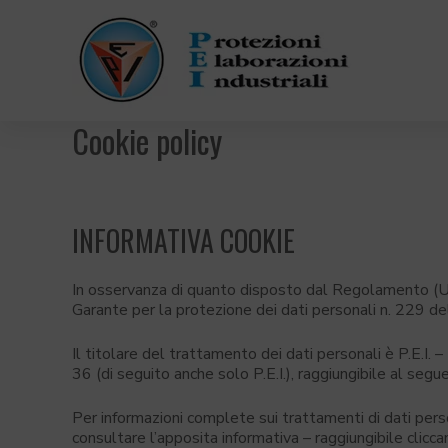
Cookie policy
INFORMATIVA COOKIE
In osservanza di quanto disposto dal Regolamento (UE
Garante per la protezione dei dati personali n. 229 d
Il titolare del trattamento dei dati personali è P.E.I. 
36 (di seguito anche solo P.E.I.), raggiungibile al segu
Per informazioni complete sui trattamenti di dati pers
consultare l’apposita informativa – raggiungibile clicca