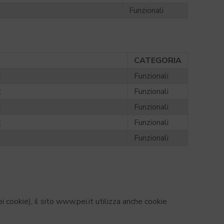
Funzionali
CATEGORIA
t
Funzionali
t
Funzionali
t
Funzionali
t
Funzionali
Funzionali
ei cookie), il sito www.pei.it utilizza anche cookie