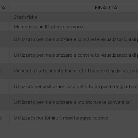
TA
FINALITÀ
Statistiche
Memorizza un ID utente univoco
Utilizzato per memorizzare e contare le visualizzazioni di
Utilizzato per memorizzare e contare le visualizzazioni di
o
Viene utilizzato al solo fine di effettuare un’analisi statist
Utilizzati per analizzare l’uso del sito da parte degli utenti
Utilizzato per memorizzare e monitorare le conversioni
e
Utilizzato per fornire il monitoraggio tecnico