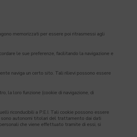
vengono memorizzati per essere poi ritrasmessi agli
icordare le sue preferenze, facilitando la navigazione e
ente naviga un certo sito. Tali rilievi possono essere
tro, la loro funzione (cookie di navigazione, di
quelli riconducibili a P.E.I. Tali cookie possono essere
arti sono autonomi titolari del trattamento dai dati
personali che viene effettuato tramite di essi, si