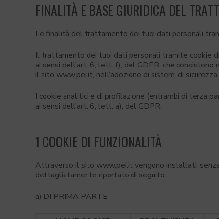
FINALITÀ E BASE GIURIDICA DEL TRA
Le finalità del trattamento dei tuoi dati personali tra
Il trattamento dei tuoi dati personali tramite cookie di 
ai sensi dell’art. 6, lett. f), del GDPR, che consistono
il sito www.pei.it, nell’adozione di sistemi di sicurezza
I cookie analitici e di profilazione (entrambi di terza 
ai sensi dell’art. 6, lett. a), del GDPR.
1 COOKIE DI FUNZIONALITÀ
Attraverso il sito www.pei.it vengono installati, senza
dettagliatamente riportato di seguito.
a) DI PRIMA PARTE