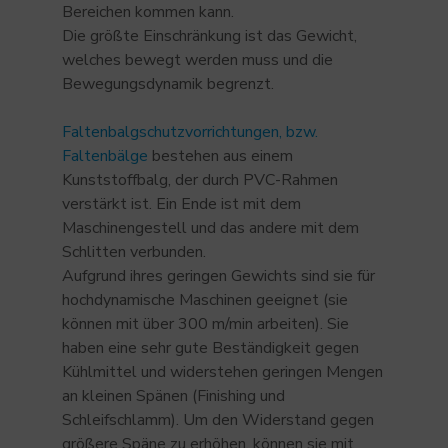
Bereichen kommen kann.
Die größte Einschränkung ist das Gewicht,
welches bewegt werden muss und die
Bewegungsdynamik begrenzt.
Faltenbalgschutzvorrichtungen, bzw.
Faltenbälge
bestehen aus einem
Kunststoffbalg, der durch PVC-Rahmen
verstärkt ist. Ein Ende ist mit dem
Maschinengestell und das andere mit dem
Schlitten verbunden.
Aufgrund ihres geringen Gewichts sind sie für
hochdynamische Maschinen geeignet (sie
können mit über 300 m/min arbeiten). Sie
haben eine sehr gute Beständigkeit gegen
Kühlmittel und widerstehen geringen Mengen
an kleinen Spänen (Finishing und
Schleifschlamm). Um den Widerstand gegen
größere Späne zu erhöhen, können sie mit