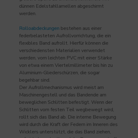
dünnen Edelstahllamellen abgeschirmt
werden.
Rolloabdeckungen
bestehen aus einer
federbelasteten Aufrollvorrichtung, die ein
flexibles Band aufrollt. Hierfür können die
verschiedensten Materialien verwendet
werden, vom leichten PVC mit einer Stärke
von etwa einem Viertelmillimeter bis hin zu
Aluminium-Gliederschürzen, die sogar
begehbar sind.
Der Aufrollmechanismus wird meist am
Maschinengestell und das Bandende am
beweglichen Schlitten befestigt. Wenn der
Schlitten vom festen Teil wegbewegt wird,
rollt sich das Band ab. Die interne Bewegung
wird durch die Kraft der Federn im Inneren des
Wicklers unterstützt, die das Band ziehen,