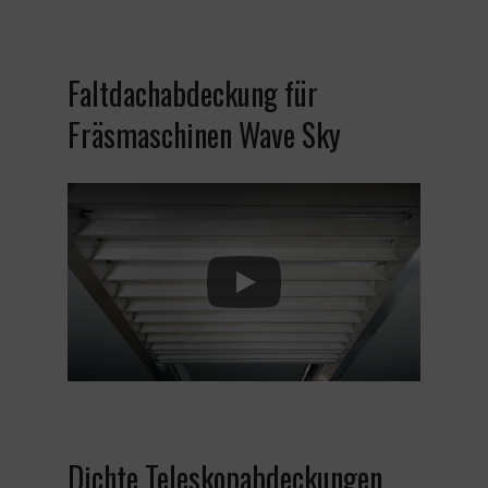
Faltdachabdeckung für
Fräsmaschinen Wave Sky
Play
Dichte Teleskopabdeckungen