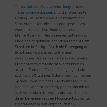
Teleskopische Schutzvorrichtungen, bzw.
Teleskopabdeckungen
sind die robusteste
Lösung. Sie bestehen aus kastenförmigen
Stahlelementen, die ineinandergeschoben
werden können. Das Ende des einen
Elements ist am Maschinengestell und das
Ende des gegenüberliegenden Elements am
Schlitten befestigt. Durch die Bewegung des
Schlittens wird das erste Element
verschoben, das sich seinerseits das zweite
Element mitnimmt und so weiter bis zum
letzten Element. Diese Lösung eignet sich
auch für großflächigen Schutz, auch vor heißen
Spänen (typisch für das Trockenfräsen). Sie
sind sehr widerstandsfähig gegen Kühlmittel,
auch wenn sie nicht wasserdicht sind und es
daher bei einem großen Flüssigkeitsstrom zu
Infiltrationen in den empfindlichsten