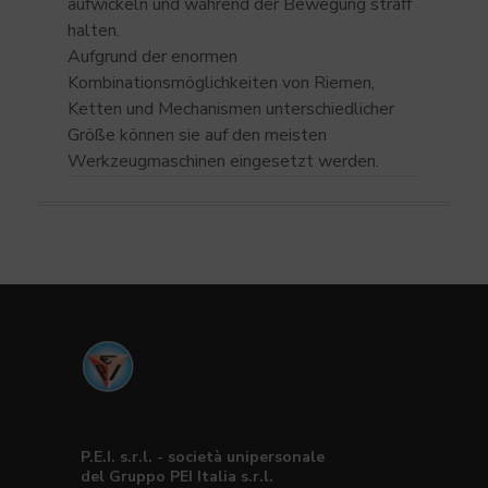
aufwickeln und während der Bewegung straff
halten.
Aufgrund der enormen
Kombinationsmöglichkeiten von Riemen,
Ketten und Mechanismen unterschiedlicher
Größe können sie auf den meisten
Werkzeugmaschinen eingesetzt werden.
P.E.I. s.r.l. - società unipersonale
del Gruppo PEI Italia s.r.l.