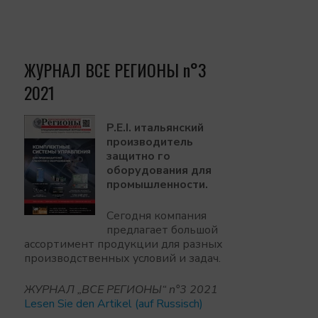
ЖУРНАЛ BCE РЕГИОНЫ n°3
2021
P.E.I. итальянский
производитель
защитно го
оборудования для
промышленности.
Сегодня компания
предлагает большой
ассортимент продукции для разных
производственных условий и задач.
ЖУРНАЛ „BCE РЕГИОНЫ“ n°3 2021
Lesen Sie den Artikel (auf Russisch)