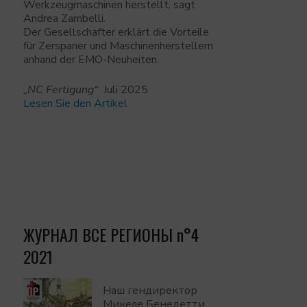
Werkzeugmaschinen herstellt, sagt
Andrea Zambelli.
Der Gesellschafter erklärt die Vorteile
für Zerspaner und Maschinenherstellern
anhand der EMO-Neuheiten.
„NC Fertigung“
Juli 2025
Lesen Sie den Artikel
ЖУРНАЛ BCE РЕГИОНЫ n°4
2021
Наш гендиректор
Микеле Бенедетти