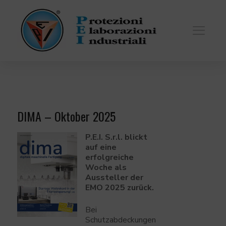
DIMA – Oktober 2025
P.E.I. S.r.l. blickt
auf eine
erfolgreiche
Woche als
Aussteller der
EMO 2025 zurück.
Bei
Schutzabdeckungen