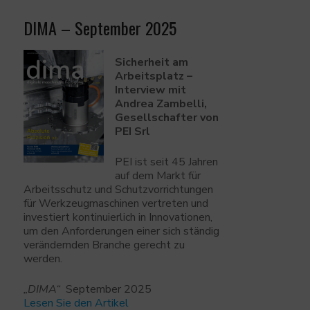
DIMA – September 2025
Sicherheit am
Arbeitsplatz –
Interview mit
Andrea Zambelli,
Gesellschafter von
PEI Srl
PEI ist seit 45 Jahren
auf dem Markt für
Arbeitsschutz und Schutzvorrichtungen
für Werkzeugmaschinen vertreten und
investiert kontinuierlich in Innovationen,
um den Anforderungen einer sich ständig
verändernden Branche gerecht zu
werden.
„DIMA“
September 2025
Lesen Sie den Artikel