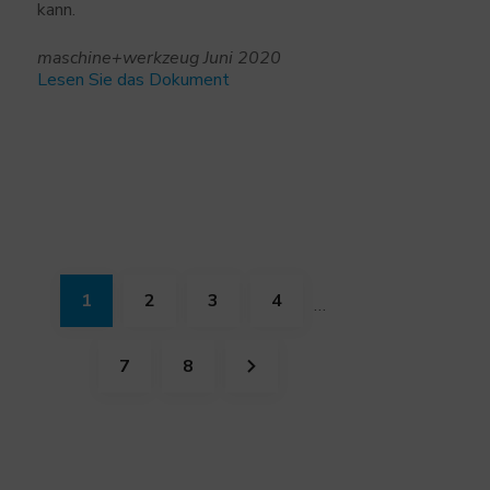
kann.
maschine+werkzeug Juni 2020
Lesen Sie das Dokument
1
2
3
4
…
7
8