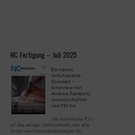
NC Fertigung – Juli 2025
Ein neues
Schutzwand-
Konzept –
Interview mit
Andrea Zambelli,
Gesellschafter
von PEI Srl
Die italienische P.E.I.
ist das einzige Unternehmen, das alle
Arten von Schutzabdeckungen für