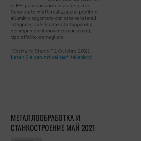
di PEI possono anche essere spinte.
Sono state infatti realizzate in profilo di
alluminio sagomato con catene laterali
integrate, cioè fissate alla tapparella,
per imprimere il movimento in avanti,
tipo effetto cremagliera.
„Costruire Stampi“
2 Ottobre 2021
Lesen Sie den Artikel (auf Italienisch)
МЕТАЛЛООБРАБОТКА И
СТАНКОСТРОЕНИЕ МАЙ 2021