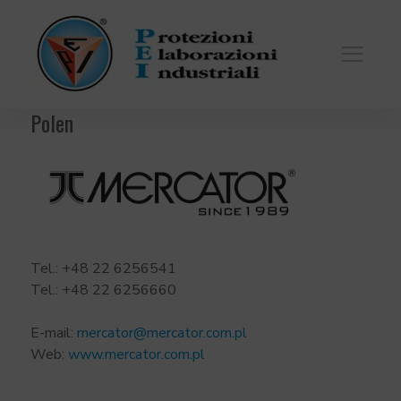
Polen
Tel.: +48 22 6256541
Tel.: +48 22 6256660
E-mail:
mercator@mercator.com.pl
Web:
www.mercator.com.pl