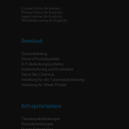
Cookie Policy (In italian)
Privacy Policy (In English)
Legal notices (In English)
Whistleblowing (In English)
Download:
Gesamtkatalog
Unsere Produktpalette
X-Y Abdeckungssysteme
Instandsetzung und Ersatzteile
Wave Sky Chemical
Anleitung für die Teleskopabdeckung
Anleitung für Sheet-Pocket
Anfrageformulare:
Teleskopabdeckungen
Rolloabdeckungen