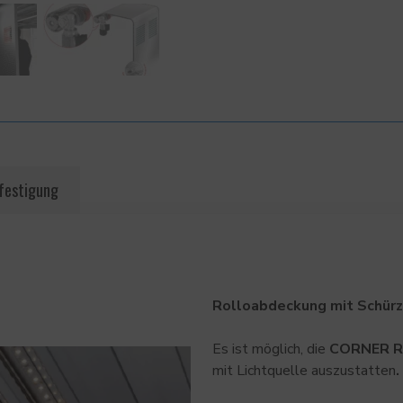
festigung
Rolloabdeckung mit Schür
Es ist möglich, die
CORNER R
mit Lichtquelle auszustatten
.