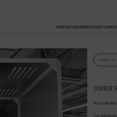
HOME
UNTERNEHMEN
PRODUKTE
ANWEN
Haben Sie
CORNER R
Rolloabdec
Die
Abdecks