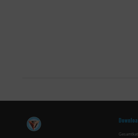
Downloa
Gesamtkat