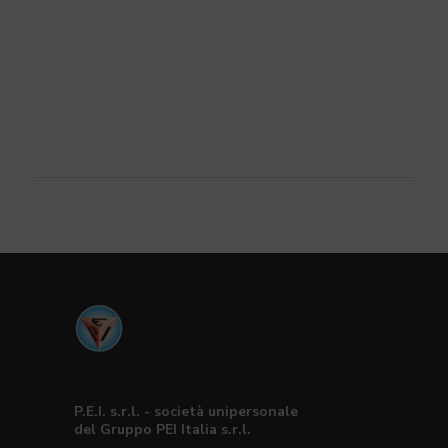
P.E.I. s.r.l. - società unipersonale
del Gruppo PEI Italia s.r.l.