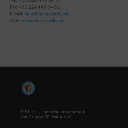
Tel.: +90.224.443 66 77
Fax: +90.224.443 64 62
E-mail:
enes@enesteknik.com
Web:
www.enesteknik.com
P.E.I. s.r.l. - società unipersonale
del Gruppo PEI Italia s.r.l.