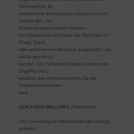
Untergestell für
medizinische Einrichtungen eingesetzt und
überall dort, wo
Waren bewegt werden müssen.
Der Hubbereich unterhalb der Plattform ist
Staub, Dreck
oder anderen Fremdkörpern ausgesetzt und
sollte geschützt
werden. Der Faltenbalg fungiert zudem als
Eingriffsschutz
wodurch das Verletzungsrisiko für die
Mitarbeiter minimiert
wird.
QUICK BOX BELLOWS
(Patentiert)
Der Faltenbalg für Hebebühnen der zerlegt
geliefert