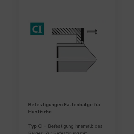
Befestigungen Faltenbälge für
Hubtische
Typ
CI
=
Befestigung innerhalb des
Balges. Zur Befestigung mit